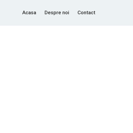
Acasa
Despre noi
Contact