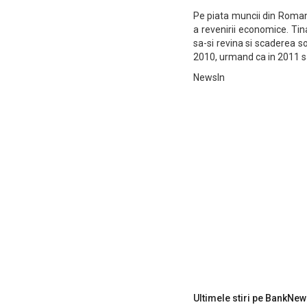
Pe piata muncii din Romani
a revenirii economice. Ti
sa-si revina si scaderea s
2010, urmand ca in 2011 sa
NewsIn
Ultimele stiri pe BankNew