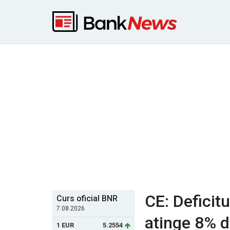
CE: Deficit
Curs oficial BNR
7.08.2026
atinge 8% d
1 EUR
5.2554