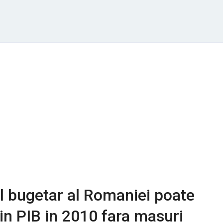
ul bugetar al Romaniei poate
in PIB in 2010 fara masuri