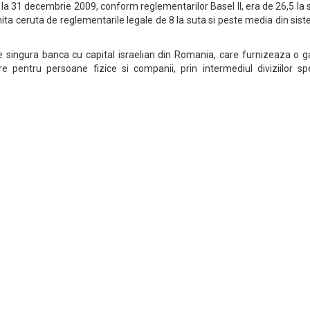
e la 31 decembrie 2009, conform reglementarilor Basel II, era de 26,5 la 
imita ceruta de reglementarile legale de 8 la suta si peste media din sis
singura banca cu capital israelian din Romania, care furnizeaza o 
re pentru persoane fizice si companii, prin intermediul diviziilor sp