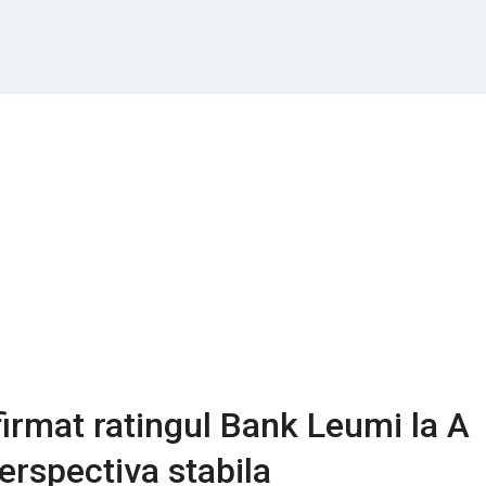
firmat ratingul Bank Leumi la A
erspectiva stabila