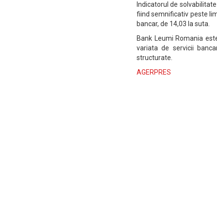
Indicatorul de solvabilitat
fiind semnificativ peste l
bancar, de 14,03 la suta.
Bank Leumi Romania este 
variata de servicii banca
structurate.
AGERPRES