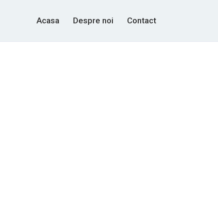
Acasa
Despre noi
Contact