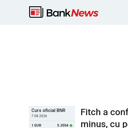
Fitch a con
Curs oficial BNR
7.08.2026
minus, cu p
1 EUR
5.2554