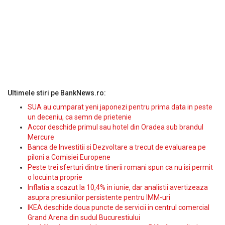
Ultimele stiri pe BankNews.ro:
SUA au cumparat yeni japonezi pentru prima data in peste
un deceniu, ca semn de prietenie
Accor deschide primul sau hotel din Oradea sub brandul
Mercure
Banca de Investitii si Dezvoltare a trecut de evaluarea pe
piloni a Comisiei Europene
Peste trei sferturi dintre tinerii romani spun ca nu isi permit
o locuinta proprie
Inflatia a scazut la 10,4% in iunie, dar analistii avertizeaza
asupra presiunilor persistente pentru IMM-uri
IKEA deschide doua puncte de servicii in centrul comercial
Grand Arena din sudul Bucurestiului