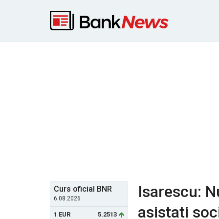
Isarescu: N
Curs oficial BNR
6.08.2026
asistati soc
1 EUR
5.2513