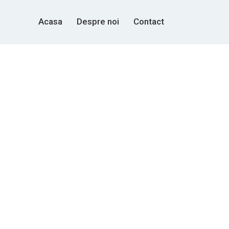
Acasa
Despre noi
Contact