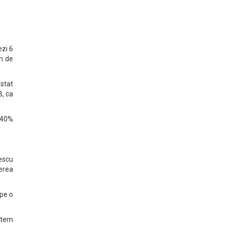
ezi 6
on de
stat
B, ca
a 40%
rescu
erea
 pe o
putem