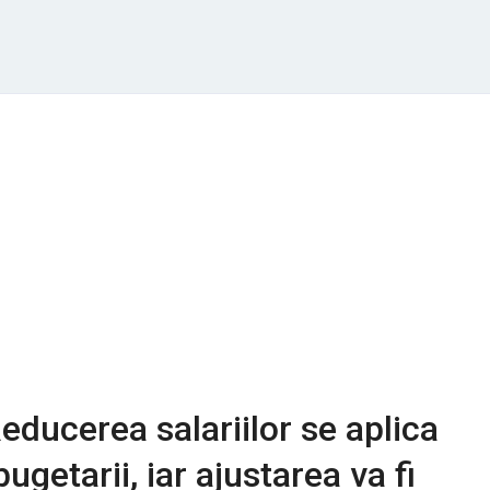
educerea salariilor se aplica
bugetarii, iar ajustarea va fi