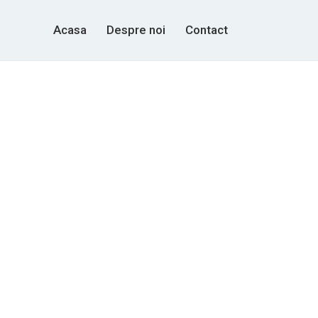
Acasa
Despre noi
Contact