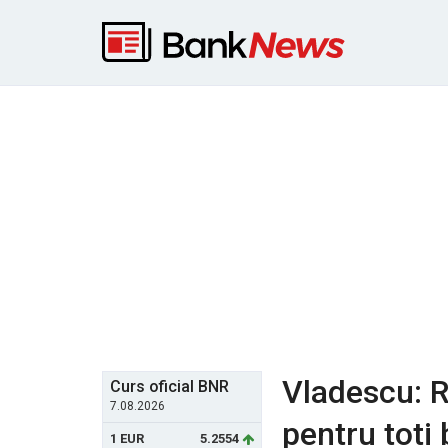
Vladescu: R
Curs oficial BNR
7.08.2026
pentru toti 
1 EUR
5.2554