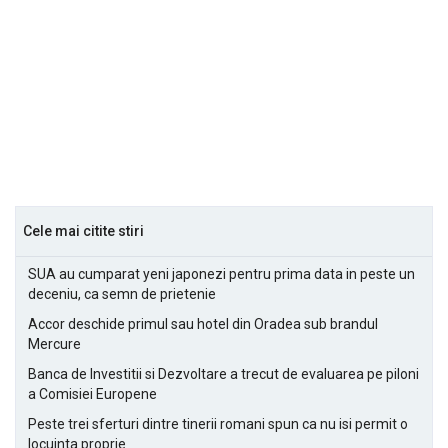
Cele mai citite stiri
SUA au cumparat yeni japonezi pentru prima data in peste un
deceniu, ca semn de prietenie
Accor deschide primul sau hotel din Oradea sub brandul
Mercure
Banca de Investitii si Dezvoltare a trecut de evaluarea pe piloni
a Comisiei Europene
Peste trei sferturi dintre tinerii romani spun ca nu isi permit o
locuinta proprie