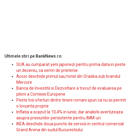
Ultimele stiri pe BankNews.ro:
SUA au cumparat yeni japonezi pentru prima data in peste
un deceniu, ca semn de prietenie
Accor deschide primul sau hotel din Oradea sub brandul
Mercure
Banca de Investitii si Dezvoltare a trecut de evaluarea pe
piloni a Comisiei Europene
Peste trei sferturi dintre tinerii romani spun ca nu isi permit
o locuinta proprie
Inflatia a scazut la 10,4% in iunie, dar analistii avertizeaza
asupra presiunilor persistente pentru IMM-uri
IKEA deschide doua puncte de servicii in centrul comercial
Grand Arena din sudul Bucurestiului