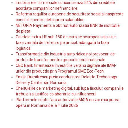
Imobiliarele comerciale concentreaza 54% din creditele
acordate companiilor nefinanciare
Reforma regulilor europene de securitate sociala inaspreste
conditiile pentru detasarea salariatilor
NETOPIA Payments a obtinut autorizatia BNR de institutie
de plata
Coletele extra-UE sub 150 de euro se scumpesc din iulie:
taxa vamala de trei euro pe articol, adaugata la taxa
logistica
Transformarile din industria auto ridica noi provocari de
preturi de transfer pentru grupurile multinationale
CEC Bank finanteaza investitiile verzi si digitale ale IMM-
urilor din productie prin Programul SME Eco-Tech
Emilia Dumitrescu preia conducerea Deloitte Technology
Delivery Center din Romania
Cheltuielile de marketing digital, sub lupa fiscului: companiile
trebuie sa justifice colaborarile cu influencerii
Platformele cripto fara autorizatie MiCA nu vor mai putea
opera in Romania de la 1 iulie 2026