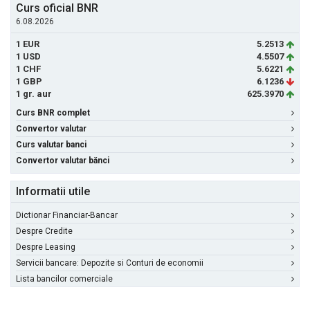
Curs oficial BNR
6.08.2026
1 EUR
5.2513
1 USD
4.5507
1 CHF
5.6221
1 GBP
6.1236
1 gr. aur
625.3970
Curs BNR complet
Convertor valutar
Curs valutar banci
Convertor valutar bănci
Informatii utile
Dictionar Financiar-Bancar
Despre Credite
Despre Leasing
Servicii bancare: Depozite si Conturi de economii
Lista bancilor comerciale