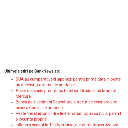
Ultimele stiri pe BankNews.ro:
SUA au cumparat yeni japonezi pentru prima data in peste
un deceniu, ca semn de prietenie
Accor deschide primul sau hotel din Oradea sub brandul
Mercure
Banca de Investitii si Dezvoltare a trecut de evaluarea pe
piloni a Comisiei Europene
Peste trei sferturi dintre tinerii romani spun ca nu isi permit
o locuinta proprie
Inflatia a scazut la 10,4% in iunie, dar analistii avertizeaza