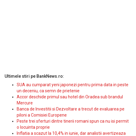
Ultimele stiri pe BankNews.ro:
SUA au cumparat yeni japonezi pentru prima data in peste
un deceniu, ca semn de prietenie
Accor deschide primul sau hotel din Oradea sub brandul
Mercure
Banca de Investitii si Dezvoltare a trecut de evaluarea pe
piloni a Comisiei Europene
Peste trei sferturi dintre tinerii romani spun ca nu isi permit
o locuinta proprie
Inflatia a scazut la 10,4% in iunie, dar analistii avertizeaza