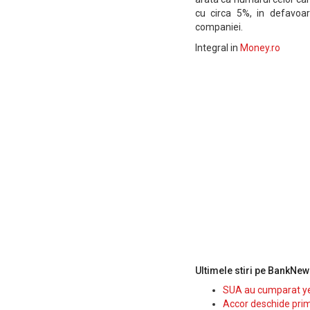
cu circa 5%, in defavoar
companiei.
Integral in
Money.ro
Ultimele stiri pe BankNew
SUA au cumparat yen
Accor deschide prim