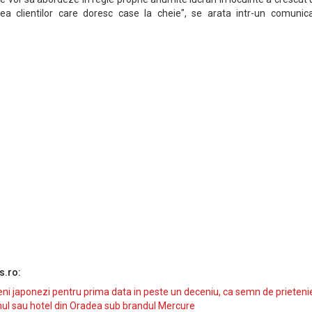
ea clientilor care doresc case la cheie", se arata intr-un comunica
s.ro:
i japonezi pentru prima data in peste un deceniu, ca semn de prieteni
ul sau hotel din Oradea sub brandul Mercure