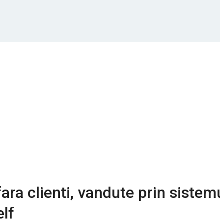
ara clienti, vandute prin sistem
elf