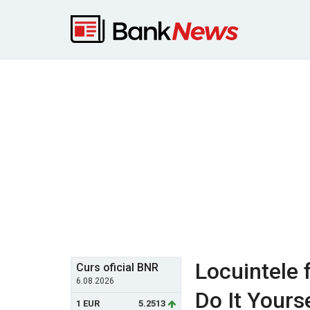
Locuintele f
Curs oficial BNR
6.08.2026
Do It Yours
1 EUR
5.2513