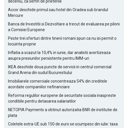
deceniu, ca semn de prietenie
Accor deschide primul sau hotel din Oradea sub brandul
Mercure
Banca de Investitii si Dezvoltare a trecut de evaluarea pe piloni
a Comisiei Europene
Peste trei sferturi dintre tinerii romani spun ca nu isi permit o
locuinta proprie
Inflatia a scazut la 10,4% in iunie, dar analistii avertizeaza
asupra presiunilor persistente pentru IMM-uri
IKEA deschide doua puncte de servicii in centrul comercial
Grand Arena din sudul Bucurestiului
Imobiliarele comerciale concentreaza 54% din creditele
acordate companiilor nefinanciare
Reforma regulilor europene de securitate sociala inaspreste
conditiile pentru detasarea salariatilor
NETOPIA Payments a obtinut autorizatia BNR de institutie de
plata
Coletele extra-UE sub 150 de euro se scumpesc din iulie: taxa