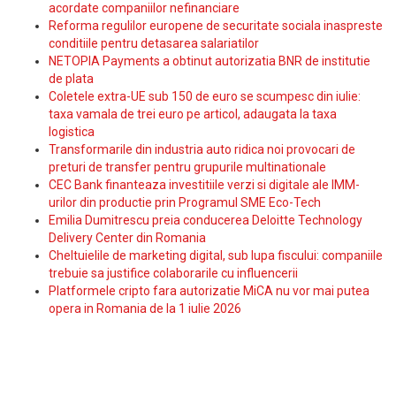
acordate companiilor nefinanciare
Reforma regulilor europene de securitate sociala inaspreste
conditiile pentru detasarea salariatilor
NETOPIA Payments a obtinut autorizatia BNR de institutie
de plata
Coletele extra-UE sub 150 de euro se scumpesc din iulie:
taxa vamala de trei euro pe articol, adaugata la taxa
logistica
Transformarile din industria auto ridica noi provocari de
preturi de transfer pentru grupurile multinationale
CEC Bank finanteaza investitiile verzi si digitale ale IMM-
urilor din productie prin Programul SME Eco-Tech
Emilia Dumitrescu preia conducerea Deloitte Technology
Delivery Center din Romania
Cheltuielile de marketing digital, sub lupa fiscului: companiile
trebuie sa justifice colaborarile cu influencerii
Platformele cripto fara autorizatie MiCA nu vor mai putea
opera in Romania de la 1 iulie 2026