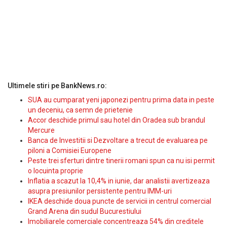
Ultimele stiri pe BankNews.ro:
SUA au cumparat yeni japonezi pentru prima data in peste
un deceniu, ca semn de prietenie
Accor deschide primul sau hotel din Oradea sub brandul
Mercure
Banca de Investitii si Dezvoltare a trecut de evaluarea pe
piloni a Comisiei Europene
Peste trei sferturi dintre tinerii romani spun ca nu isi permit
o locuinta proprie
Inflatia a scazut la 10,4% in iunie, dar analistii avertizeaza
asupra presiunilor persistente pentru IMM-uri
IKEA deschide doua puncte de servicii in centrul comercial
Grand Arena din sudul Bucurestiului
Imobiliarele comerciale concentreaza 54% din creditele