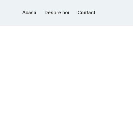
Acasa
Despre noi
Contact