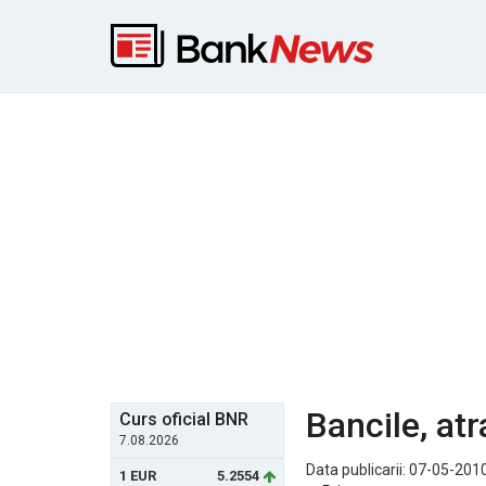
Bancile, at
Curs oficial BNR
7.08.2026
Data publicarii: 07-05-2010
1 EUR
5.2554