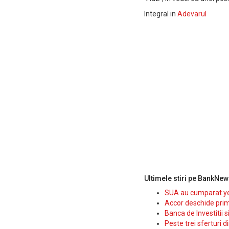
Integral in
Adevarul
Ultimele stiri pe BankNew
SUA au cumparat yen
Accor deschide prim
Banca de Investitii 
Peste trei sferturi d