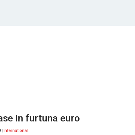
rase in furtuna euro
 |
International