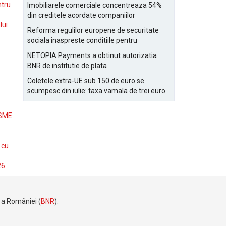
Bucurestiului
ntru
Imobiliarele comerciale concentreaza 54%
din creditele acordate companiilor
lui
nefinanciare
Reforma regulilor europene de securitate
sociala inaspreste conditiile pentru
detasarea salariatilor
NETOPIA Payments a obtinut autorizatia
BNR de institutie de plata
Coletele extra-UE sub 150 de euro se
scumpesc din iulie: taxa vamala de trei euro
pe articol, adaugata la taxa logistica
 SME
 cu
26
e a României (
BNR
).