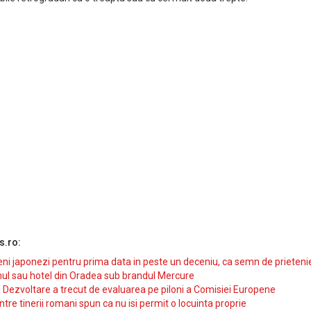
s.ro:
i japonezi pentru prima data in peste un deceniu, ca semn de prieteni
ul sau hotel din Oradea sub brandul Mercure
si Dezvoltare a trecut de evaluarea pe piloni a Comisiei Europene
intre tinerii romani spun ca nu isi permit o locuinta proprie