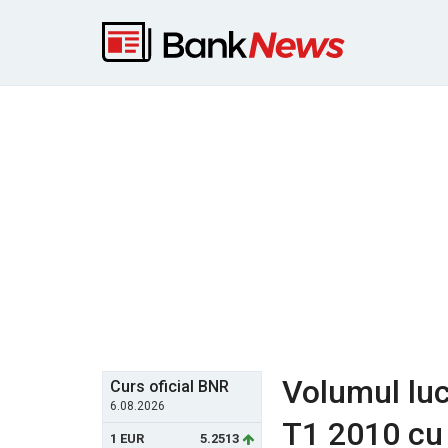
Volumul lucr
Curs oficial BNR
6.08.2026
T1 2010 cu
1 EUR
5.2513