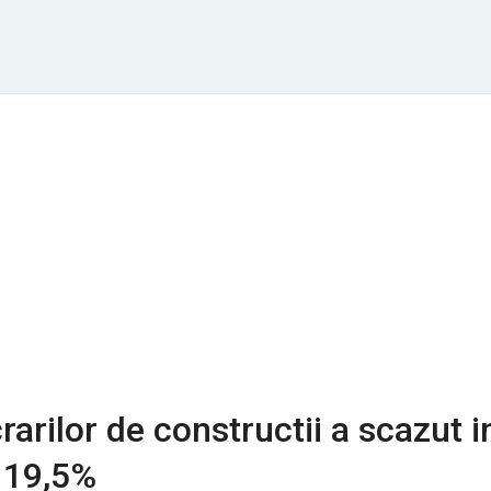
arilor de constructii a scazut i
 19,5%