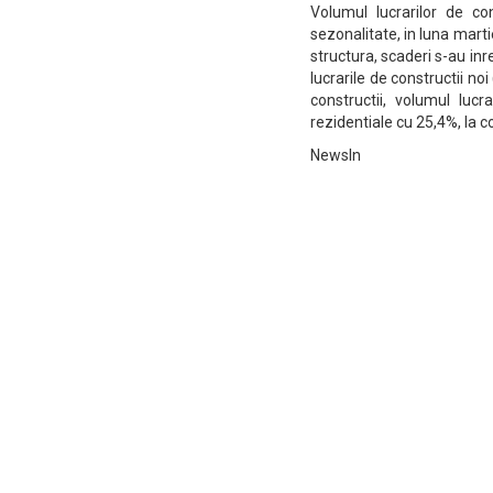
Volumul lucrarilor de co
sezonalitate, in luna mar
structura, scaderi s-au inr
lucrarile de constructii noi
constructii, volumul lucr
rezidentiale cu 25,4%, la co
NewsIn