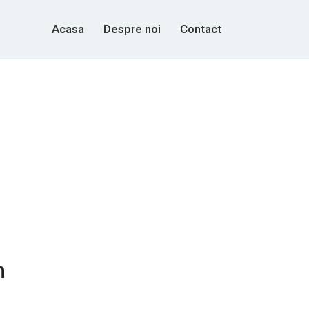
Acasa
Despre noi
Contact
n