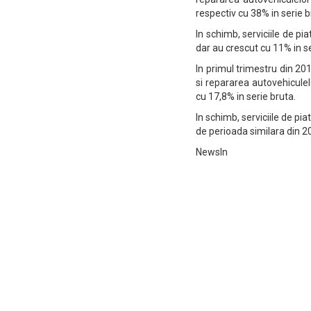
respectiv cu 38% in serie b
In schimb, serviciile de pi
dar au crescut cu 11% in se
In primul trimestru din 20
si repararea autovehiculel
cu 17,8% in serie bruta.
In schimb, serviciile de pia
de perioada similara din 20
NewsIn