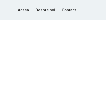
Acasa
Despre noi
Contact