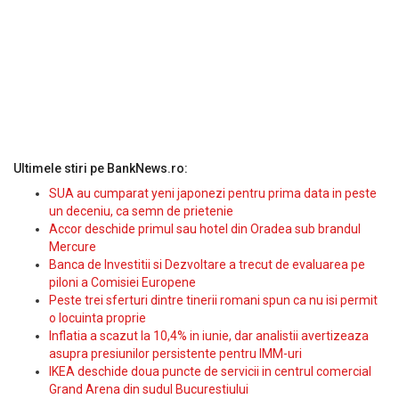
Ultimele stiri pe BankNews.ro:
SUA au cumparat yeni japonezi pentru prima data in peste
un deceniu, ca semn de prietenie
Accor deschide primul sau hotel din Oradea sub brandul
Mercure
Banca de Investitii si Dezvoltare a trecut de evaluarea pe
piloni a Comisiei Europene
Peste trei sferturi dintre tinerii romani spun ca nu isi permit
o locuinta proprie
Inflatia a scazut la 10,4% in iunie, dar analistii avertizeaza
asupra presiunilor persistente pentru IMM-uri
IKEA deschide doua puncte de servicii in centrul comercial
Grand Arena din sudul Bucurestiului