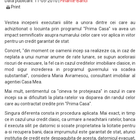
Data publicarii: 11-05-2010 |
Finante-Banci
Print
Vestea inceperii executarii silite a unora dintre cei care au
achizitionat o locuinta prin programul "Prima Casa" va avea un
impact semnificativ asupra numarului celor care vor aplica in viitor
pentru un credit garantat de stat.
Concret, "din moment ce oamenii incep sa realizeze ca, in caz de
neplata a unui numar anume de rate lunare, se supun acelorasi
riscuri de evacuare, la fel ca in cazul creditelor imobiliare clasice, in
mod sigur increderea in programul guvernului va scadea
substantial", considera Maria Avramescu, consultant imobiliar al
agentiei Casa Mea.
Mai mult, sentimentul ca "cineva te protejeaza" in cazul in care
incepi sa ai dificultati la plata ratelor va disparea din randul celor
care au contractat credite prin "Prima Casa".
Singura diferenta consta in procedura aplicata. Mai exact, in timp
ce in cazul unui credit clasic, ca urmare a neachitarii ratelor, banca
il executa silit pe datornic si scoate proprietatea la licitatie pentru
a-si recupera banii, daca imprumutul este garantat de stat, atunci
institutia de credit este despagubita de acesta, datornicul evacuat,