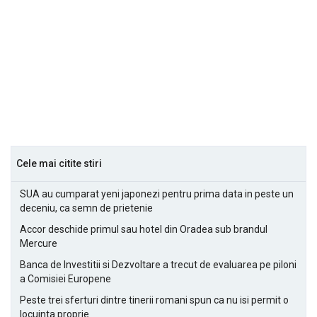
Cele mai citite stiri
SUA au cumparat yeni japonezi pentru prima data in peste un
deceniu, ca semn de prietenie
Accor deschide primul sau hotel din Oradea sub brandul
Mercure
Banca de Investitii si Dezvoltare a trecut de evaluarea pe piloni
a Comisiei Europene
Peste trei sferturi dintre tinerii romani spun ca nu isi permit o
locuinta proprie