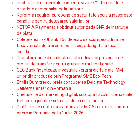
Imobiliarele comerciale concentreaza 54% din creditele
acordate companiilor nefinanciare
Reforma regulilor europene de securitate sociala inaspreste
conditiile pentru detasarea salariatilor
NETOPIA Payments a obtinut autorizatia BNR de institutie
de plata
Coletele extra-UE sub 150 de euro se scumpesc din iulie:
taxa vamala de trei euro pe articol, adaugata la taxa
logistica
Transformarile din industria auto ridica noi provocari de
preturi de transfer pentru grupurile multinationale
CEC Bank finanteaza investitiile verzi si digitale ale IMM-
urilor din productie prin Programul SME Eco-Tech
Emilia Dumitrescu preia conducerea Deloitte Technology
Delivery Center din Romania
Cheltuielile de marketing digital, sub lupa fiscului: companiile
trebuie sa justifice colaborarile cu influencerii
Platformele cripto fara autorizatie MiCA nu vor mai putea
opera in Romania de la 1 iulie 2026