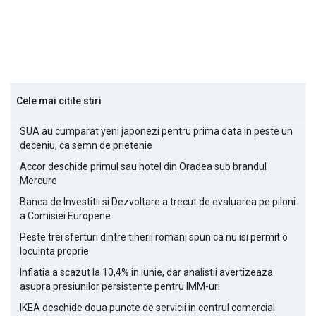
Cele mai citite stiri
SUA au cumparat yeni japonezi pentru prima data in peste un
deceniu, ca semn de prietenie
Accor deschide primul sau hotel din Oradea sub brandul
Mercure
Banca de Investitii si Dezvoltare a trecut de evaluarea pe piloni
a Comisiei Europene
Peste trei sferturi dintre tinerii romani spun ca nu isi permit o
locuinta proprie
Inflatia a scazut la 10,4% in iunie, dar analistii avertizeaza
asupra presiunilor persistente pentru IMM-uri
IKEA deschide doua puncte de servicii in centrul comercial