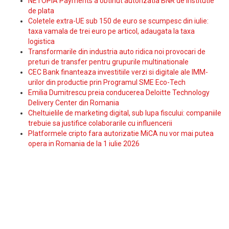
NETOPIA Payments a obtinut autorizatia BNR de institutie
de plata
Coletele extra-UE sub 150 de euro se scumpesc din iulie:
taxa vamala de trei euro pe articol, adaugata la taxa
logistica
Transformarile din industria auto ridica noi provocari de
preturi de transfer pentru grupurile multinationale
CEC Bank finanteaza investitiile verzi si digitale ale IMM-
urilor din productie prin Programul SME Eco-Tech
Emilia Dumitrescu preia conducerea Deloitte Technology
Delivery Center din Romania
Cheltuielile de marketing digital, sub lupa fiscului: companiile
trebuie sa justifice colaborarile cu influencerii
Platformele cripto fara autorizatie MiCA nu vor mai putea
opera in Romania de la 1 iulie 2026