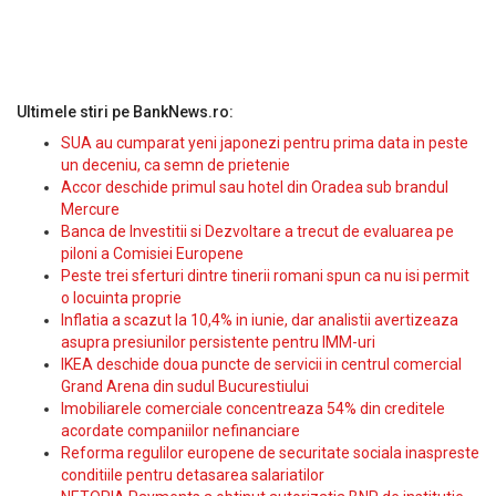
Ultimele stiri pe BankNews.ro:
SUA au cumparat yeni japonezi pentru prima data in peste
un deceniu, ca semn de prietenie
Accor deschide primul sau hotel din Oradea sub brandul
Mercure
Banca de Investitii si Dezvoltare a trecut de evaluarea pe
piloni a Comisiei Europene
Peste trei sferturi dintre tinerii romani spun ca nu isi permit
o locuinta proprie
Inflatia a scazut la 10,4% in iunie, dar analistii avertizeaza
asupra presiunilor persistente pentru IMM-uri
IKEA deschide doua puncte de servicii in centrul comercial
Grand Arena din sudul Bucurestiului
Imobiliarele comerciale concentreaza 54% din creditele
acordate companiilor nefinanciare
Reforma regulilor europene de securitate sociala inaspreste
conditiile pentru detasarea salariatilor