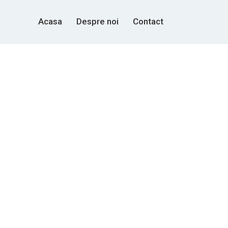
Acasa
Despre noi
Contact