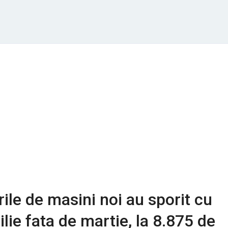
rile de masini noi au sporit cu
lie fata de martie, la 8.875 de