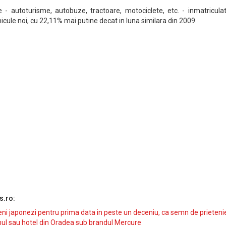
 - autoturisme, autobuze, tractoare, motociclete, etc. - inmatriculat
hicule noi, cu 22,11% mai putine decat in luna similara din 2009.
s.ro:
i japonezi pentru prima data in peste un deceniu, ca semn de prieteni
ul sau hotel din Oradea sub brandul Mercure