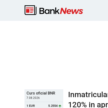
Inmatricula
Curs oficial BNR
7.08.2026
120% in apri
1 EUR
5.2554