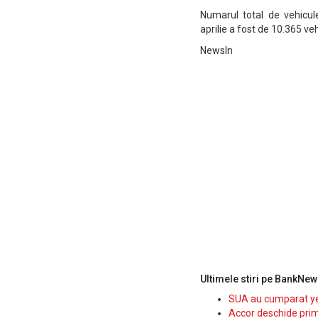
Numarul total de vehicule
aprilie a fost de 10.365 ve
NewsIn
Ultimele stiri pe BankNew
SUA au cumparat yen
Accor deschide prim