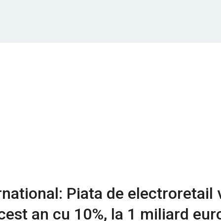
national: Piata de electroretail 
cest an cu 10%, la 1 miliard eur