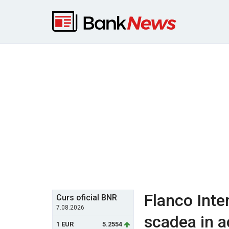
Flanco Inter
Curs oficial BNR
7.08.2026
scadea in a
1 EUR
5.2554