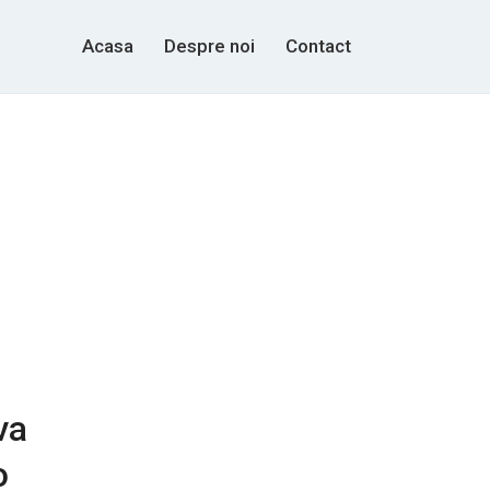
Acasa
Despre noi
Contact
va
o