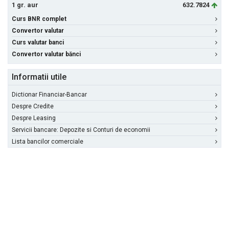
1 gr. aur
632.7824
Curs BNR complet
Convertor valutar
Curs valutar banci
Convertor valutar bănci
Informatii utile
Dictionar Financiar-Bancar
Despre Credite
Despre Leasing
Servicii bancare: Depozite si Conturi de economii
Lista bancilor comerciale