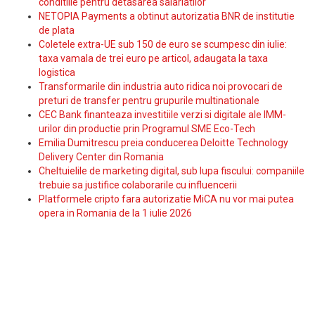
conditiile pentru detasarea salariatilor
NETOPIA Payments a obtinut autorizatia BNR de institutie
de plata
Coletele extra-UE sub 150 de euro se scumpesc din iulie:
taxa vamala de trei euro pe articol, adaugata la taxa
logistica
Transformarile din industria auto ridica noi provocari de
preturi de transfer pentru grupurile multinationale
CEC Bank finanteaza investitiile verzi si digitale ale IMM-
urilor din productie prin Programul SME Eco-Tech
Emilia Dumitrescu preia conducerea Deloitte Technology
Delivery Center din Romania
Cheltuielile de marketing digital, sub lupa fiscului: companiile
trebuie sa justifice colaborarile cu influencerii
Platformele cripto fara autorizatie MiCA nu vor mai putea
opera in Romania de la 1 iulie 2026