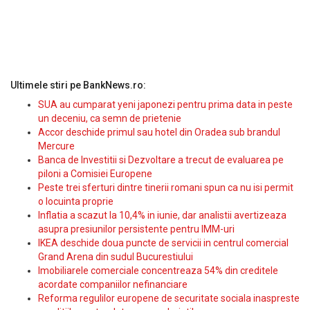
Ultimele stiri pe BankNews.ro:
SUA au cumparat yeni japonezi pentru prima data in peste
un deceniu, ca semn de prietenie
Accor deschide primul sau hotel din Oradea sub brandul
Mercure
Banca de Investitii si Dezvoltare a trecut de evaluarea pe
piloni a Comisiei Europene
Peste trei sferturi dintre tinerii romani spun ca nu isi permit
o locuinta proprie
Inflatia a scazut la 10,4% in iunie, dar analistii avertizeaza
asupra presiunilor persistente pentru IMM-uri
IKEA deschide doua puncte de servicii in centrul comercial
Grand Arena din sudul Bucurestiului
Imobiliarele comerciale concentreaza 54% din creditele
acordate companiilor nefinanciare
Reforma regulilor europene de securitate sociala inaspreste