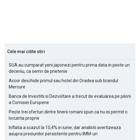
Cele mai citite stiri
SUA au cumparat yeni japonezi pentru prima data in peste un
deceniu, ca semn de prietenie
Accor deschide primul sau hotel din Oradea sub brandul
Mercure
Banca de Investitii si Dezvoltare a trecut de evaluarea pe piloni
a Comisiei Europene
Peste trei sferturi dintre tinerii romani spun ca nu isi permit o
locuinta proprie
Inflatia a scazut la 10,4% in iunie, dar analistii avertizeaza
asupra presiunilor persistente pentru IMM-uri