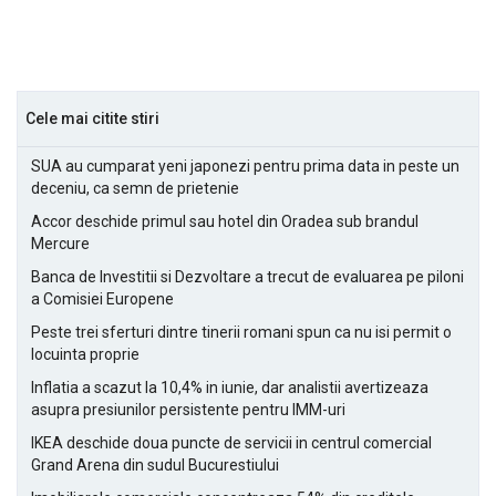
Cele mai citite stiri
SUA au cumparat yeni japonezi pentru prima data in peste un
deceniu, ca semn de prietenie
Accor deschide primul sau hotel din Oradea sub brandul
Mercure
Banca de Investitii si Dezvoltare a trecut de evaluarea pe piloni
a Comisiei Europene
Peste trei sferturi dintre tinerii romani spun ca nu isi permit o
locuinta proprie
Inflatia a scazut la 10,4% in iunie, dar analistii avertizeaza
asupra presiunilor persistente pentru IMM-uri
IKEA deschide doua puncte de servicii in centrul comercial
Grand Arena din sudul Bucurestiului