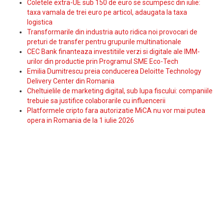
Coletele extra-UE sub 150 de euro se scumpesc din iulie:
taxa vamala de trei euro pe articol, adaugata la taxa
logistica
Transformarile din industria auto ridica noi provocari de
preturi de transfer pentru grupurile multinationale
CEC Bank finanteaza investitiile verzi si digitale ale IMM-
urilor din productie prin Programul SME Eco-Tech
Emilia Dumitrescu preia conducerea Deloitte Technology
Delivery Center din Romania
Cheltuielile de marketing digital, sub lupa fiscului: companiile
trebuie sa justifice colaborarile cu influencerii
Platformele cripto fara autorizatie MiCA nu vor mai putea
opera in Romania de la 1 iulie 2026