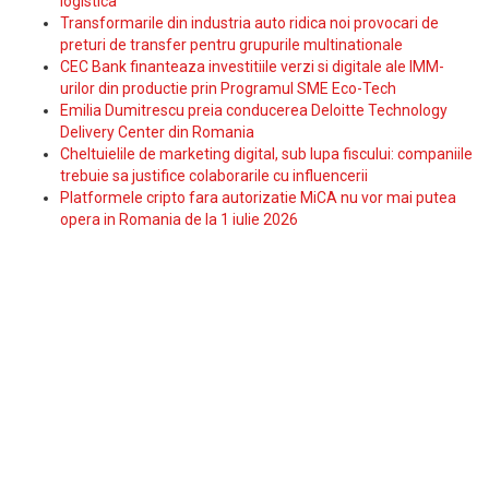
logistica
Transformarile din industria auto ridica noi provocari de
preturi de transfer pentru grupurile multinationale
CEC Bank finanteaza investitiile verzi si digitale ale IMM-
urilor din productie prin Programul SME Eco-Tech
Emilia Dumitrescu preia conducerea Deloitte Technology
Delivery Center din Romania
Cheltuielile de marketing digital, sub lupa fiscului: companiile
trebuie sa justifice colaborarile cu influencerii
Platformele cripto fara autorizatie MiCA nu vor mai putea
opera in Romania de la 1 iulie 2026