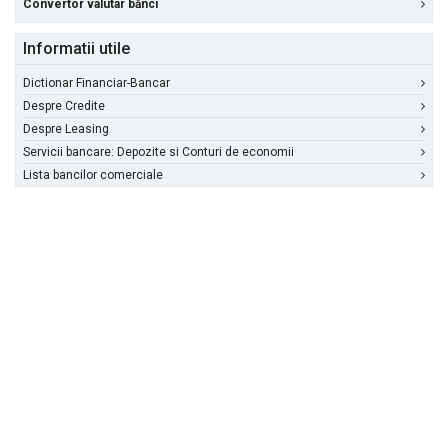
Convertor valutar bănci
Informatii utile
Dictionar Financiar-Bancar
Despre Credite
Despre Leasing
Servicii bancare: Depozite si Conturi de economii
Lista bancilor comerciale