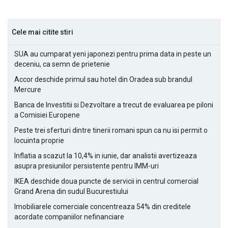
Cele mai citite stiri
SUA au cumparat yeni japonezi pentru prima data in peste un
deceniu, ca semn de prietenie
Accor deschide primul sau hotel din Oradea sub brandul
Mercure
Banca de Investitii si Dezvoltare a trecut de evaluarea pe piloni
a Comisiei Europene
Peste trei sferturi dintre tinerii romani spun ca nu isi permit o
locuinta proprie
Inflatia a scazut la 10,4% in iunie, dar analistii avertizeaza
asupra presiunilor persistente pentru IMM-uri
IKEA deschide doua puncte de servicii in centrul comercial
Grand Arena din sudul Bucurestiului
Imobiliarele comerciale concentreaza 54% din creditele
acordate companiilor nefinanciare