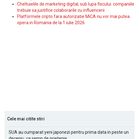
Cheltuielile de marketing digital, sub lupa fiscului: companiile
trebuie sa justifice colaborarile cu influencerii
Platformele cripto fara autorizatie MiCA nu vor mai putea
opera in Romania de la 1 iulie 2026
Cele mai citite stiri
SUA au cumparat yeni japonezi pentru prima data in peste un
deceniu, ca semn de prietenie