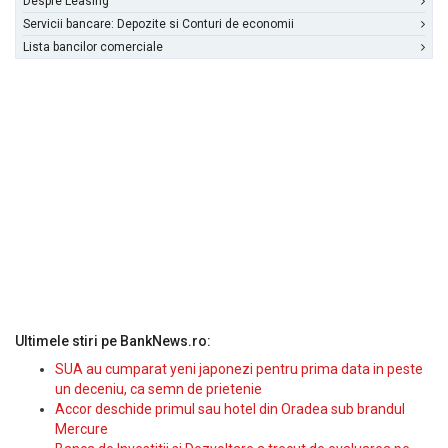
Despre Leasing
Servicii bancare: Depozite si Conturi de economii
Lista bancilor comerciale
Ultimele stiri pe BankNews.ro:
SUA au cumparat yeni japonezi pentru prima data in peste
un deceniu, ca semn de prietenie
Accor deschide primul sau hotel din Oradea sub brandul
Mercure