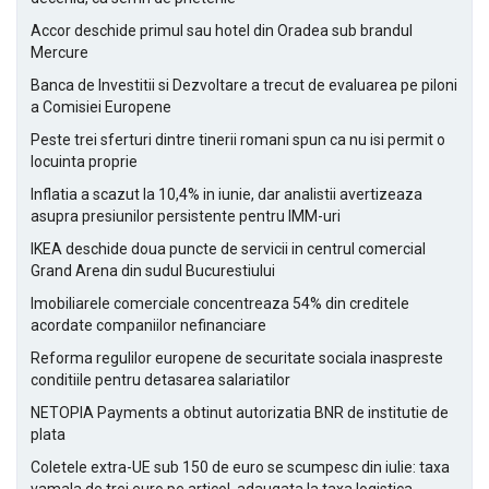
Accor deschide primul sau hotel din Oradea sub brandul
Mercure
Banca de Investitii si Dezvoltare a trecut de evaluarea pe piloni
a Comisiei Europene
Peste trei sferturi dintre tinerii romani spun ca nu isi permit o
locuinta proprie
Inflatia a scazut la 10,4% in iunie, dar analistii avertizeaza
asupra presiunilor persistente pentru IMM-uri
IKEA deschide doua puncte de servicii in centrul comercial
Grand Arena din sudul Bucurestiului
Imobiliarele comerciale concentreaza 54% din creditele
acordate companiilor nefinanciare
Reforma regulilor europene de securitate sociala inaspreste
conditiile pentru detasarea salariatilor
NETOPIA Payments a obtinut autorizatia BNR de institutie de
plata
Coletele extra-UE sub 150 de euro se scumpesc din iulie: taxa