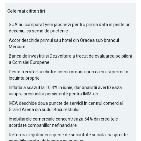
Cele mai citite stiri
SUA au cumparat yeni japonezi pentru prima data in peste un
deceniu, ca semn de prietenie
Accor deschide primul sau hotel din Oradea sub brandul
Mercure
Banca de Investitii si Dezvoltare a trecut de evaluarea pe piloni
a Comisiei Europene
Peste trei sferturi dintre tinerii romani spun ca nu isi permit o
locuinta proprie
Inflatia a scazut la 10,4% in iunie, dar analistii avertizeaza
asupra presiunilor persistente pentru IMM-uri
IKEA deschide doua puncte de servicii in centrul comercial
Grand Arena din sudul Bucurestiului
Imobiliarele comerciale concentreaza 54% din creditele
acordate companiilor nefinanciare
Reforma regulilor europene de securitate sociala inaspreste