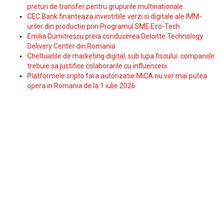
preturi de transfer pentru grupurile multinationale
CEC Bank finanteaza investitiile verzi si digitale ale IMM-
urilor din productie prin Programul SME Eco-Tech
Emilia Dumitrescu preia conducerea Deloitte Technology
Delivery Center din Romania
Cheltuielile de marketing digital, sub lupa fiscului: companiile
trebuie sa justifice colaborarile cu influencerii
Platformele cripto fara autorizatie MiCA nu vor mai putea
opera in Romania de la 1 iulie 2026