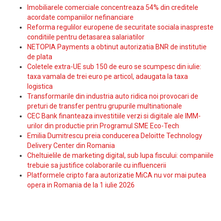
Imobiliarele comerciale concentreaza 54% din creditele
acordate companiilor nefinanciare
Reforma regulilor europene de securitate sociala inaspreste
conditiile pentru detasarea salariatilor
NETOPIA Payments a obtinut autorizatia BNR de institutie
de plata
Coletele extra-UE sub 150 de euro se scumpesc din iulie:
taxa vamala de trei euro pe articol, adaugata la taxa
logistica
Transformarile din industria auto ridica noi provocari de
preturi de transfer pentru grupurile multinationale
CEC Bank finanteaza investitiile verzi si digitale ale IMM-
urilor din productie prin Programul SME Eco-Tech
Emilia Dumitrescu preia conducerea Deloitte Technology
Delivery Center din Romania
Cheltuielile de marketing digital, sub lupa fiscului: companiile
trebuie sa justifice colaborarile cu influencerii
Platformele cripto fara autorizatie MiCA nu vor mai putea
opera in Romania de la 1 iulie 2026