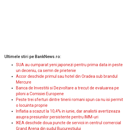
Ultimele stiri pe BankNews.ro:
SUA au cumparat yeni japonezi pentru prima data in peste
un deceniu, ca semn de prietenie
Accor deschide primul sau hotel din Oradea sub brandul
Mercure
Banca de Investitii si Dezvoltare a trecut de evaluarea pe
piloni a Comisiei Europene
Peste trei sferturi dintre tinerii romani spun ca nu isi permit
o locuinta proprie
Inflatia a scazut la 10,4% in iunie, dar analistii avertizeaza
asupra presiunilor persistente pentru IMM-uri
IKEA deschide doua puncte de servicii in centrul comercial
Grand Arena din sudul Bucurestiului