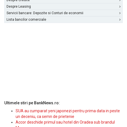
Despre Credite
Despre Leasing
Servicii bancare: Depozite si Conturi de economii
Lista bancilor comerciale
Ultimele stiri pe BankNews.ro:
SUA au cumparat yeni japonezi pentru prima data in peste
un deceniu, ca semn de prietenie
Accor deschide primul sau hotel din Oradea sub brandul