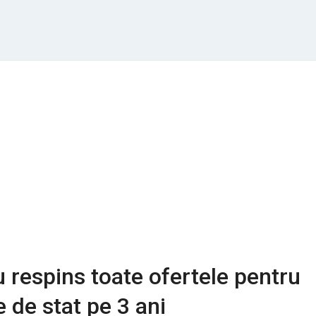
u respins toate ofertele pentru
e de stat pe 3 ani