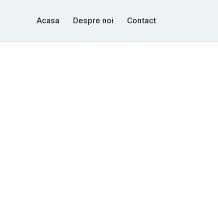
Acasa
Despre noi
Contact