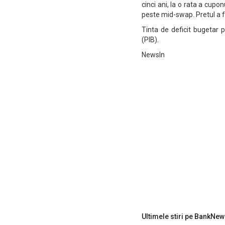
cinci ani, la o rata a cu
peste mid-swap. Pretul a 
Tinta de deficit bugetar p
(PIB).
NewsIn
Ultimele stiri pe BankNew