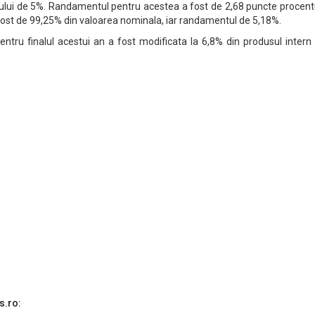
ponului de 5%. Randamentul pentru acestea a fost de 2,68 puncte procen
fost de 99,25% din valoarea nominala, iar randamentul de 5,18%.
entru finalul acestui an a fost modificata la 6,8% din produsul intern
s.ro: