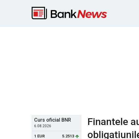
Finantele a
Curs oficial BNR
6.08.2026
obligatiunil
1 EUR
5.2513