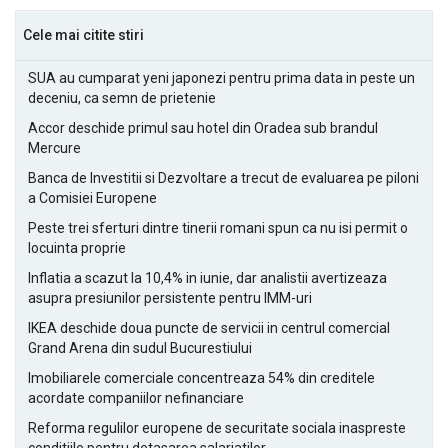
Cele mai citite stiri
SUA au cumparat yeni japonezi pentru prima data in peste un
deceniu, ca semn de prietenie
Accor deschide primul sau hotel din Oradea sub brandul
Mercure
Banca de Investitii si Dezvoltare a trecut de evaluarea pe piloni
a Comisiei Europene
Peste trei sferturi dintre tinerii romani spun ca nu isi permit o
locuinta proprie
Inflatia a scazut la 10,4% in iunie, dar analistii avertizeaza
asupra presiunilor persistente pentru IMM-uri
IKEA deschide doua puncte de servicii in centrul comercial
Grand Arena din sudul Bucurestiului
Imobiliarele comerciale concentreaza 54% din creditele
acordate companiilor nefinanciare
Reforma regulilor europene de securitate sociala inaspreste