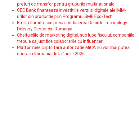
preturi de transfer pentru grupurile multinationale
CEC Bank finanteaza investitiile verzi si digitale ale IMM-
urilor din productie prin Programul SME Eco-Tech
Emilia Dumitrescu preia conducerea Deloitte Technology
Delivery Center din Romania
Cheltuielile de marketing digital, sub lupa fiscului: companiile
trebuie sa justifice colaborarile cu influencerii
Platformele cripto fara autorizatie MiCA nu vor mai putea
opera in Romania de la 1 iulie 2026