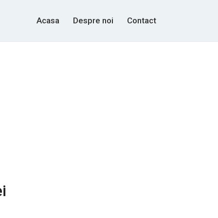
Acasa
Despre noi
Contact
i