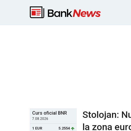
Stolojan: N
Curs oficial BNR
7.08.2026
la zona eur
1 EUR
5.2554