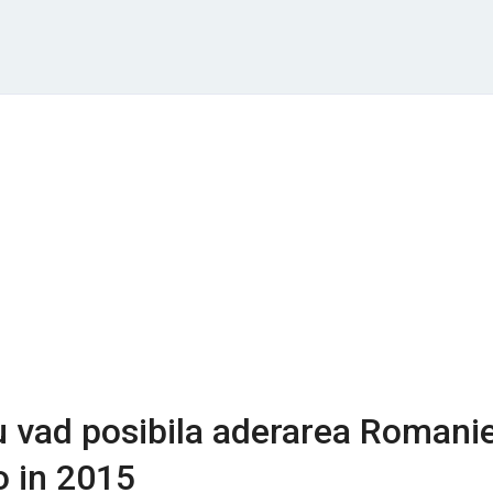
u vad posibila aderarea Romanie
o in 2015