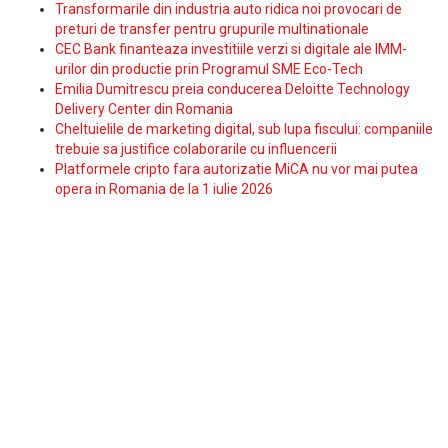
Transformarile din industria auto ridica noi provocari de
preturi de transfer pentru grupurile multinationale
CEC Bank finanteaza investitiile verzi si digitale ale IMM-
urilor din productie prin Programul SME Eco-Tech
Emilia Dumitrescu preia conducerea Deloitte Technology
Delivery Center din Romania
Cheltuielile de marketing digital, sub lupa fiscului: companiile
trebuie sa justifice colaborarile cu influencerii
Platformele cripto fara autorizatie MiCA nu vor mai putea
opera in Romania de la 1 iulie 2026