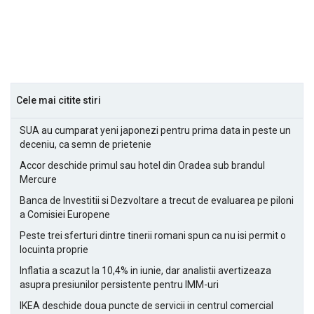
Cele mai citite stiri
SUA au cumparat yeni japonezi pentru prima data in peste un
deceniu, ca semn de prietenie
Accor deschide primul sau hotel din Oradea sub brandul
Mercure
Banca de Investitii si Dezvoltare a trecut de evaluarea pe piloni
a Comisiei Europene
Peste trei sferturi dintre tinerii romani spun ca nu isi permit o
locuinta proprie
Inflatia a scazut la 10,4% in iunie, dar analistii avertizeaza
asupra presiunilor persistente pentru IMM-uri
IKEA deschide doua puncte de servicii in centrul comercial