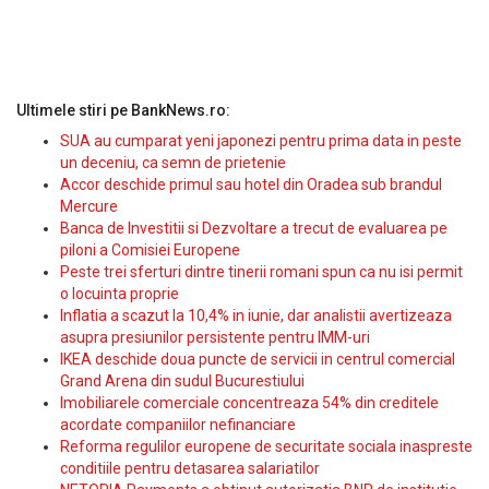
Ultimele stiri pe BankNews.ro:
SUA au cumparat yeni japonezi pentru prima data in peste
un deceniu, ca semn de prietenie
Accor deschide primul sau hotel din Oradea sub brandul
Mercure
Banca de Investitii si Dezvoltare a trecut de evaluarea pe
piloni a Comisiei Europene
Peste trei sferturi dintre tinerii romani spun ca nu isi permit
o locuinta proprie
Inflatia a scazut la 10,4% in iunie, dar analistii avertizeaza
asupra presiunilor persistente pentru IMM-uri
IKEA deschide doua puncte de servicii in centrul comercial
Grand Arena din sudul Bucurestiului
Imobiliarele comerciale concentreaza 54% din creditele
acordate companiilor nefinanciare
Reforma regulilor europene de securitate sociala inaspreste
conditiile pentru detasarea salariatilor