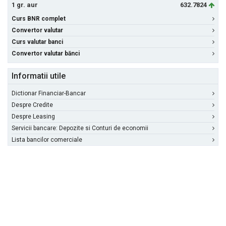
1 gr. aur
632.7824
Curs BNR complet
Convertor valutar
Curs valutar banci
Convertor valutar bănci
Informatii utile
Dictionar Financiar-Bancar
Despre Credite
Despre Leasing
Servicii bancare: Depozite si Conturi de economii
Lista bancilor comerciale