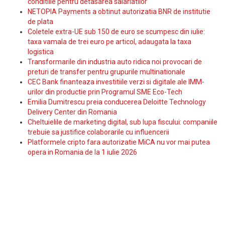
conditiile pentru detasarea salariatilor
NETOPIA Payments a obtinut autorizatia BNR de institutie
de plata
Coletele extra-UE sub 150 de euro se scumpesc din iulie:
taxa vamala de trei euro pe articol, adaugata la taxa
logistica
Transformarile din industria auto ridica noi provocari de
preturi de transfer pentru grupurile multinationale
CEC Bank finanteaza investitiile verzi si digitale ale IMM-
urilor din productie prin Programul SME Eco-Tech
Emilia Dumitrescu preia conducerea Deloitte Technology
Delivery Center din Romania
Cheltuielile de marketing digital, sub lupa fiscului: companiile
trebuie sa justifice colaborarile cu influencerii
Platformele cripto fara autorizatie MiCA nu vor mai putea
opera in Romania de la 1 iulie 2026