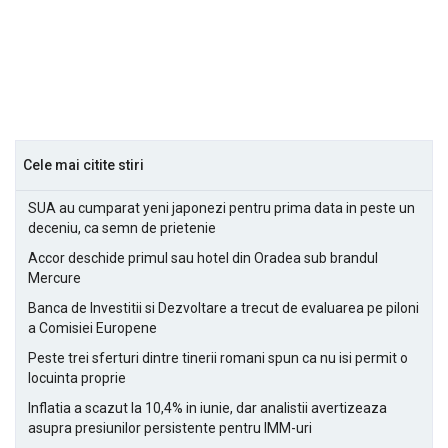
Cele mai citite stiri
SUA au cumparat yeni japonezi pentru prima data in peste un
deceniu, ca semn de prietenie
Accor deschide primul sau hotel din Oradea sub brandul
Mercure
Banca de Investitii si Dezvoltare a trecut de evaluarea pe piloni
a Comisiei Europene
Peste trei sferturi dintre tinerii romani spun ca nu isi permit o
locuinta proprie
Inflatia a scazut la 10,4% in iunie, dar analistii avertizeaza
asupra presiunilor persistente pentru IMM-uri