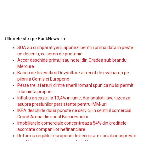
Ultimele stiri pe BankNews.ro:
SUA au cumparat yeni japonezi pentru prima data in peste
un deceniu, ca semn de prietenie
Accor deschide primul sau hotel din Oradea sub brandul
Mercure
Banca de Investitii si Dezvoltare a trecut de evaluarea pe
piloni a Comisiei Europene
Peste trei sferturi dintre tinerii romani spun ca nu isi permit
o locuinta proprie
Inflatia a scazut la 10,4% in iunie, dar analistii avertizeaza
asupra presiunilor persistente pentru IMM-uri
IKEA deschide doua puncte de servicii in centrul comercial
Grand Arena din sudul Bucurestiului
Imobiliarele comerciale concentreaza 54% din creditele
acordate companiilor nefinanciare
Reforma regulilor europene de securitate sociala inaspreste