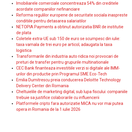
Imobiliarele comerciale concentreaza 54% din creditele
acordate companiilor nefinanciare
Reforma regulilor europene de securitate sociala inaspreste
conditiile pentru detasarea salariatilor
NETOPIA Payments a obtinut autorizatia BNR de institutie
de plata
Coletele extra-UE sub 150 de euro se scumpesc din iulie:
taxa vamala de trei euro pe articol, adaugata la taxa
logistica
Transformarile din industria auto ridica noi provocari de
preturi de transfer pentru grupurile multinationale
CEC Bank finanteaza investitiile verzi si digitale ale IMM-
urilor din productie prin Programul SME Eco-Tech
Emilia Dumitrescu preia conducerea Deloitte Technology
Delivery Center din Romania
Cheltuielile de marketing digital, sub lupa fiscului: companiile
trebuie sa justifice colaborarile cu influencerii
Platformele cripto fara autorizatie MiCA nu vor mai putea
opera in Romania de la 1 iulie 2026