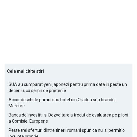
Cele mai citite stiri
SUA au cumparat yeni japonezi pentru prima data in peste un
deceniu, ca semn de prietenie
Accor deschide primul sau hotel din Oradea sub brandul
Mercure
Banca de Investitii si Dezvoltare a trecut de evaluarea pe piloni
a Comisiei Europene
Peste trei sferturi dintre tinerii romani spun ca nu isi permit o
locuinta proprie