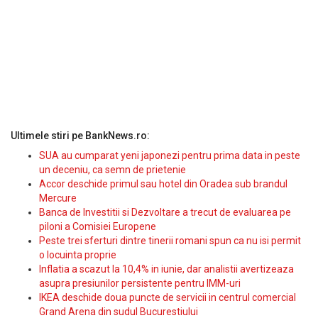
Ultimele stiri pe BankNews.ro:
SUA au cumparat yeni japonezi pentru prima data in peste
un deceniu, ca semn de prietenie
Accor deschide primul sau hotel din Oradea sub brandul
Mercure
Banca de Investitii si Dezvoltare a trecut de evaluarea pe
piloni a Comisiei Europene
Peste trei sferturi dintre tinerii romani spun ca nu isi permit
o locuinta proprie
Inflatia a scazut la 10,4% in iunie, dar analistii avertizeaza
asupra presiunilor persistente pentru IMM-uri
IKEA deschide doua puncte de servicii in centrul comercial
Grand Arena din sudul Bucurestiului