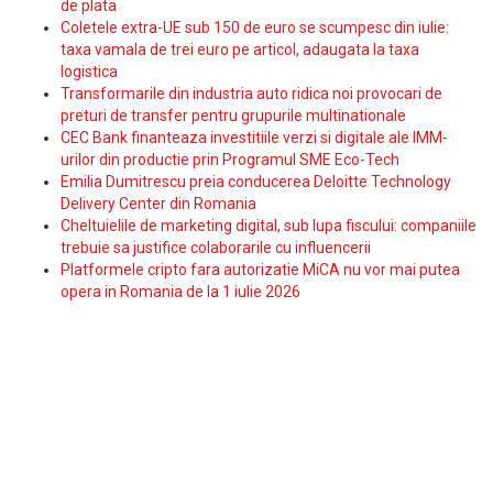
de plata
Coletele extra-UE sub 150 de euro se scumpesc din iulie:
taxa vamala de trei euro pe articol, adaugata la taxa
logistica
Transformarile din industria auto ridica noi provocari de
preturi de transfer pentru grupurile multinationale
CEC Bank finanteaza investitiile verzi si digitale ale IMM-
urilor din productie prin Programul SME Eco-Tech
Emilia Dumitrescu preia conducerea Deloitte Technology
Delivery Center din Romania
Cheltuielile de marketing digital, sub lupa fiscului: companiile
trebuie sa justifice colaborarile cu influencerii
Platformele cripto fara autorizatie MiCA nu vor mai putea
opera in Romania de la 1 iulie 2026