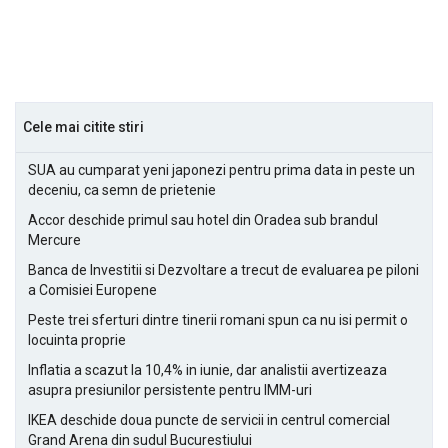
Cele mai citite stiri
SUA au cumparat yeni japonezi pentru prima data in peste un
deceniu, ca semn de prietenie
Accor deschide primul sau hotel din Oradea sub brandul
Mercure
Banca de Investitii si Dezvoltare a trecut de evaluarea pe piloni
a Comisiei Europene
Peste trei sferturi dintre tinerii romani spun ca nu isi permit o
locuinta proprie
Inflatia a scazut la 10,4% in iunie, dar analistii avertizeaza
asupra presiunilor persistente pentru IMM-uri
IKEA deschide doua puncte de servicii in centrul comercial
Grand Arena din sudul Bucurestiului