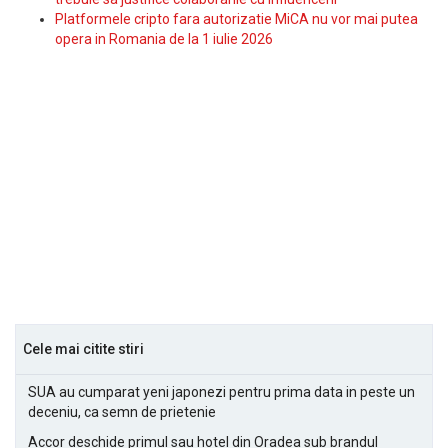
Platformele cripto fara autorizatie MiCA nu vor mai putea
opera in Romania de la 1 iulie 2026
Cele mai citite stiri
SUA au cumparat yeni japonezi pentru prima data in peste un
deceniu, ca semn de prietenie
Accor deschide primul sau hotel din Oradea sub brandul