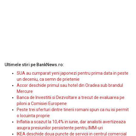
Ultimele stiri pe BankNews.ro:
SUA au cumparat yeni japonezi pentru prima data in peste
un deceniu, ca semn de prietenie
Accor deschide primul sau hotel din Oradea sub brandul
Mercure
Banca de Investitii si Dezvoltare a trecut de evaluarea pe
piloni a Comisiei Europene
Peste trei sferturi dintre tinerii romani spun ca nu isi permit
o locuinta proprie
Inflatia a scazut la 10,4% in iunie, dar analistii avertizeaza
asupra presiunilor persistente pentru IMM-uri
IKEA deschide doua puncte de servicii in centrul comercial