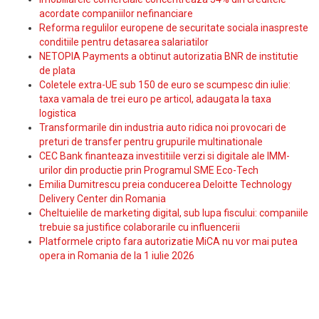
acordate companiilor nefinanciare
Reforma regulilor europene de securitate sociala inaspreste
conditiile pentru detasarea salariatilor
NETOPIA Payments a obtinut autorizatia BNR de institutie
de plata
Coletele extra-UE sub 150 de euro se scumpesc din iulie:
taxa vamala de trei euro pe articol, adaugata la taxa
logistica
Transformarile din industria auto ridica noi provocari de
preturi de transfer pentru grupurile multinationale
CEC Bank finanteaza investitiile verzi si digitale ale IMM-
urilor din productie prin Programul SME Eco-Tech
Emilia Dumitrescu preia conducerea Deloitte Technology
Delivery Center din Romania
Cheltuielile de marketing digital, sub lupa fiscului: companiile
trebuie sa justifice colaborarile cu influencerii
Platformele cripto fara autorizatie MiCA nu vor mai putea
opera in Romania de la 1 iulie 2026