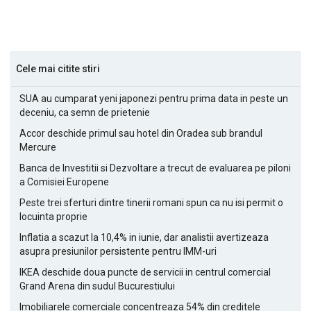
Cele mai citite stiri
SUA au cumparat yeni japonezi pentru prima data in peste un
deceniu, ca semn de prietenie
Accor deschide primul sau hotel din Oradea sub brandul
Mercure
Banca de Investitii si Dezvoltare a trecut de evaluarea pe piloni
a Comisiei Europene
Peste trei sferturi dintre tinerii romani spun ca nu isi permit o
locuinta proprie
Inflatia a scazut la 10,4% in iunie, dar analistii avertizeaza
asupra presiunilor persistente pentru IMM-uri
IKEA deschide doua puncte de servicii in centrul comercial
Grand Arena din sudul Bucurestiului
Imobiliarele comerciale concentreaza 54% din creditele