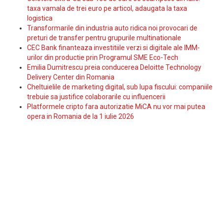
taxa vamala de trei euro pe articol, adaugata la taxa
logistica
Transformarile din industria auto ridica noi provocari de
preturi de transfer pentru grupurile multinationale
CEC Bank finanteaza investitiile verzi si digitale ale IMM-
urilor din productie prin Programul SME Eco-Tech
Emilia Dumitrescu preia conducerea Deloitte Technology
Delivery Center din Romania
Cheltuielile de marketing digital, sub lupa fiscului: companiile
trebuie sa justifice colaborarile cu influencerii
Platformele cripto fara autorizatie MiCA nu vor mai putea
opera in Romania de la 1 iulie 2026