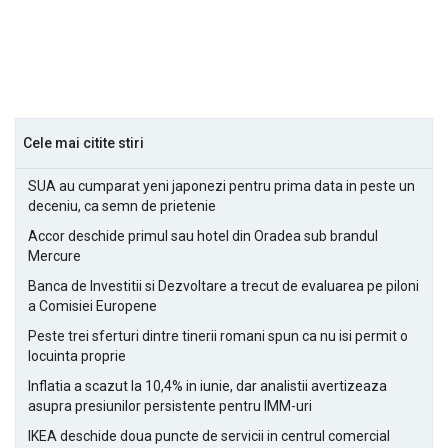
Cele mai citite stiri
SUA au cumparat yeni japonezi pentru prima data in peste un
deceniu, ca semn de prietenie
Accor deschide primul sau hotel din Oradea sub brandul
Mercure
Banca de Investitii si Dezvoltare a trecut de evaluarea pe piloni
a Comisiei Europene
Peste trei sferturi dintre tinerii romani spun ca nu isi permit o
locuinta proprie
Inflatia a scazut la 10,4% in iunie, dar analistii avertizeaza
asupra presiunilor persistente pentru IMM-uri
IKEA deschide doua puncte de servicii in centrul comercial