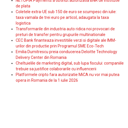
NETOPIA Payments a obtinut autorizatia BNR de institutie
de plata
Coletele extra-UE sub 150 de euro se scumpesc din iulie:
taxa vamala de trei euro pe articol, adaugata la taxa
logistica
Transformarile din industria auto ridica noi provocari de
preturi de transfer pentru grupurile multinationale
CEC Bank finanteaza investitiile verzi si digitale ale IMM-
urilor din productie prin Programul SME Eco-Tech
Emilia Dumitrescu preia conducerea Deloitte Technology
Delivery Center din Romania
Cheltuielile de marketing digital, sub lupa fiscului: companiile
trebuie sa justifice colaborarile cu influencerii
Platformele cripto fara autorizatie MiCA nu vor mai putea
opera in Romania de la 1 iulie 2026