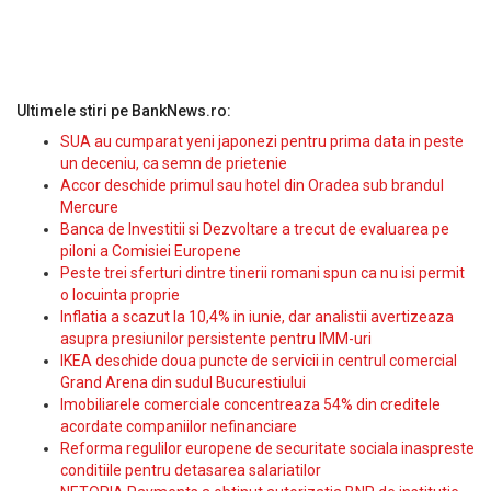
Ultimele stiri pe BankNews.ro:
SUA au cumparat yeni japonezi pentru prima data in peste
un deceniu, ca semn de prietenie
Accor deschide primul sau hotel din Oradea sub brandul
Mercure
Banca de Investitii si Dezvoltare a trecut de evaluarea pe
piloni a Comisiei Europene
Peste trei sferturi dintre tinerii romani spun ca nu isi permit
o locuinta proprie
Inflatia a scazut la 10,4% in iunie, dar analistii avertizeaza
asupra presiunilor persistente pentru IMM-uri
IKEA deschide doua puncte de servicii in centrul comercial
Grand Arena din sudul Bucurestiului
Imobiliarele comerciale concentreaza 54% din creditele
acordate companiilor nefinanciare
Reforma regulilor europene de securitate sociala inaspreste
conditiile pentru detasarea salariatilor