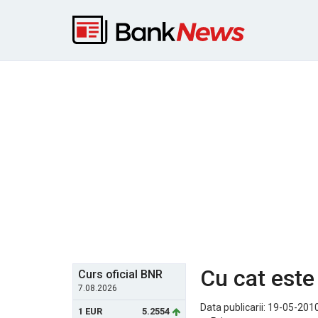
Cu cat este
Curs oficial BNR
7.08.2026
Data publicarii: 19-05-2010
1 EUR
5.2554