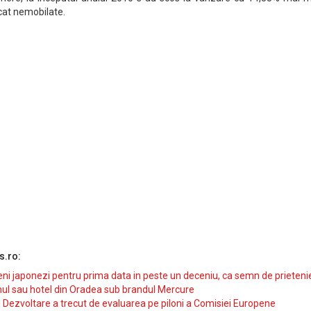
at nemobilate.
s.ro:
i japonezi pentru prima data in peste un deceniu, ca semn de prieteni
ul sau hotel din Oradea sub brandul Mercure
si Dezvoltare a trecut de evaluarea pe piloni a Comisiei Europene