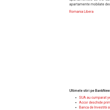
apartamente mobilate dec
Romania Libera
Ultimele stiri pe BankNew
SUA au cumparat yen
Accor deschide prim
Banca de Investitii 