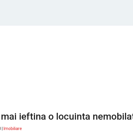
 mai ieftina o locuinta nemobila
 |
Imobiliare