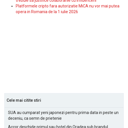
trebuie sa justifice colaborarile cu influencerii
Platformele cripto fara autorizatie MiCA nu vor mai putea
opera in Romania de la 1 iulie 2026
Cele mai citite stiri
SUA au cumparat yeni japonezi pentru prima data in peste un
deceniu, ca semn de prietenie
Accor deschide primul sau hotel din Oradea sub brandul