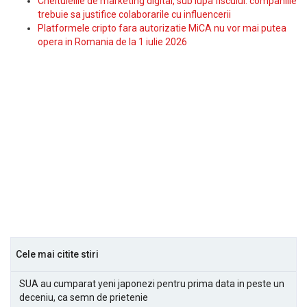
Cheltuielile de marketing digital, sub lupa fiscului: companiile
trebuie sa justifice colaborarile cu influencerii
Platformele cripto fara autorizatie MiCA nu vor mai putea
opera in Romania de la 1 iulie 2026
Cele mai citite stiri
SUA au cumparat yeni japonezi pentru prima data in peste un
deceniu, ca semn de prietenie