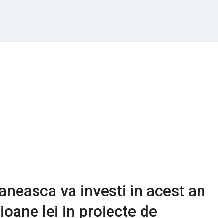
easca va investi in acest an
ioane lei in proiecte de