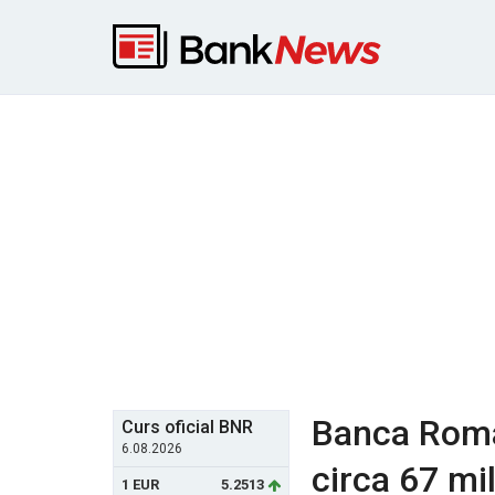
Banca Roman
Curs oficial BNR
6.08.2026
circa 67 mil
1 EUR
5.2513