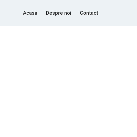
Acasa
Despre noi
Contact