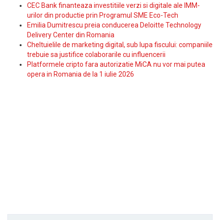
CEC Bank finanteaza investitiile verzi si digitale ale IMM-
urilor din productie prin Programul SME Eco-Tech
Emilia Dumitrescu preia conducerea Deloitte Technology
Delivery Center din Romania
Cheltuielile de marketing digital, sub lupa fiscului: companiile
trebuie sa justifice colaborarile cu influencerii
Platformele cripto fara autorizatie MiCA nu vor mai putea
opera in Romania de la 1 iulie 2026