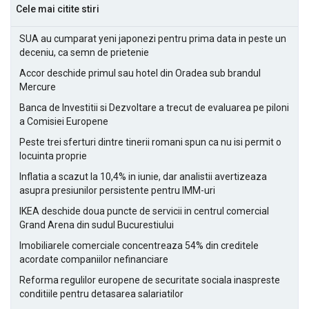
Cele mai citite stiri
SUA au cumparat yeni japonezi pentru prima data in peste un
deceniu, ca semn de prietenie
Accor deschide primul sau hotel din Oradea sub brandul
Mercure
Banca de Investitii si Dezvoltare a trecut de evaluarea pe piloni
a Comisiei Europene
Peste trei sferturi dintre tinerii romani spun ca nu isi permit o
locuinta proprie
Inflatia a scazut la 10,4% in iunie, dar analistii avertizeaza
asupra presiunilor persistente pentru IMM-uri
IKEA deschide doua puncte de servicii in centrul comercial
Grand Arena din sudul Bucurestiului
Imobiliarele comerciale concentreaza 54% din creditele
acordate companiilor nefinanciare
Reforma regulilor europene de securitate sociala inaspreste
conditiile pentru detasarea salariatilor