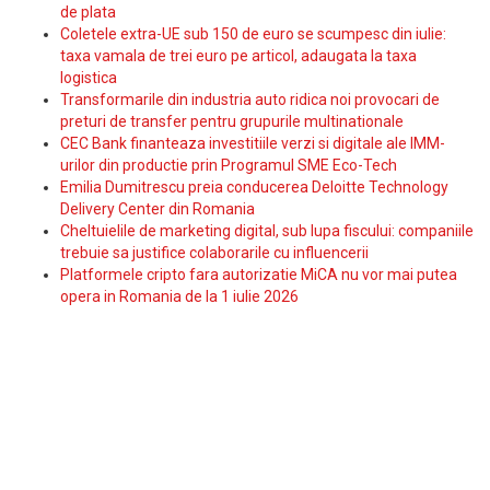
de plata
Coletele extra-UE sub 150 de euro se scumpesc din iulie:
taxa vamala de trei euro pe articol, adaugata la taxa
logistica
Transformarile din industria auto ridica noi provocari de
preturi de transfer pentru grupurile multinationale
CEC Bank finanteaza investitiile verzi si digitale ale IMM-
urilor din productie prin Programul SME Eco-Tech
Emilia Dumitrescu preia conducerea Deloitte Technology
Delivery Center din Romania
Cheltuielile de marketing digital, sub lupa fiscului: companiile
trebuie sa justifice colaborarile cu influencerii
Platformele cripto fara autorizatie MiCA nu vor mai putea
opera in Romania de la 1 iulie 2026