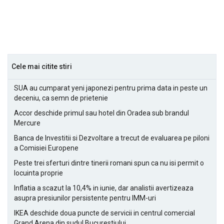
Cele mai citite stiri
SUA au cumparat yeni japonezi pentru prima data in peste un
deceniu, ca semn de prietenie
Accor deschide primul sau hotel din Oradea sub brandul
Mercure
Banca de Investitii si Dezvoltare a trecut de evaluarea pe piloni
a Comisiei Europene
Peste trei sferturi dintre tinerii romani spun ca nu isi permit o
locuinta proprie
Inflatia a scazut la 10,4% in iunie, dar analistii avertizeaza
asupra presiunilor persistente pentru IMM-uri
IKEA deschide doua puncte de servicii in centrul comercial
Grand Arena din sudul Bucurestiului