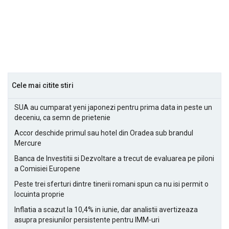
Cele mai citite stiri
SUA au cumparat yeni japonezi pentru prima data in peste un
deceniu, ca semn de prietenie
Accor deschide primul sau hotel din Oradea sub brandul
Mercure
Banca de Investitii si Dezvoltare a trecut de evaluarea pe piloni
a Comisiei Europene
Peste trei sferturi dintre tinerii romani spun ca nu isi permit o
locuinta proprie
Inflatia a scazut la 10,4% in iunie, dar analistii avertizeaza
asupra presiunilor persistente pentru IMM-uri