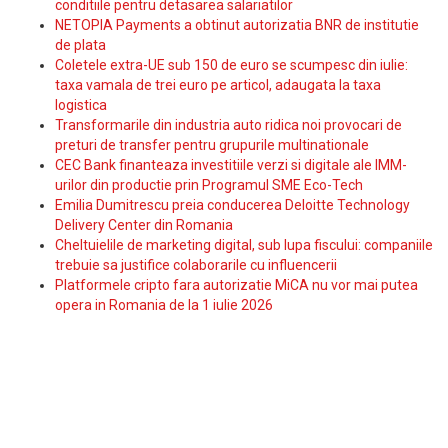
conditiile pentru detasarea salariatilor
NETOPIA Payments a obtinut autorizatia BNR de institutie
de plata
Coletele extra-UE sub 150 de euro se scumpesc din iulie:
taxa vamala de trei euro pe articol, adaugata la taxa
logistica
Transformarile din industria auto ridica noi provocari de
preturi de transfer pentru grupurile multinationale
CEC Bank finanteaza investitiile verzi si digitale ale IMM-
urilor din productie prin Programul SME Eco-Tech
Emilia Dumitrescu preia conducerea Deloitte Technology
Delivery Center din Romania
Cheltuielile de marketing digital, sub lupa fiscului: companiile
trebuie sa justifice colaborarile cu influencerii
Platformele cripto fara autorizatie MiCA nu vor mai putea
opera in Romania de la 1 iulie 2026