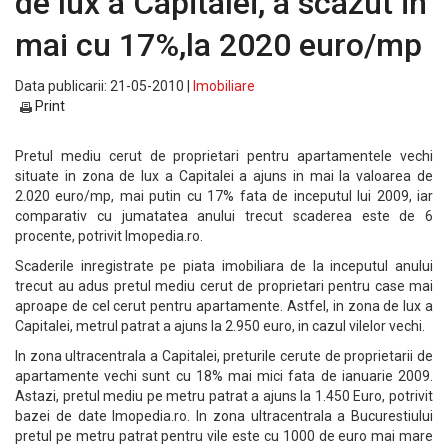
de lux a Capitalei, a scazut in
mai cu 17%,la 2020 euro/mp
Data publicarii: 21-05-2010 |
Imobiliare
Print
Pretul mediu cerut de proprietari pentru apartamentele vechi
situate in zona de lux a Capitalei a ajuns in mai la valoarea de
2.020 euro/mp, mai putin cu 17% fata de inceputul lui 2009, iar
comparativ cu jumatatea anului trecut scaderea este de 6
procente, potrivit Imopedia.ro.
Scaderile inregistrate pe piata imobiliara de la inceputul anului
trecut au adus pretul mediu cerut de proprietari pentru case mai
aproape de cel cerut pentru apartamente. Astfel, in zona de lux a
Capitalei, metrul patrat a ajuns la 2.950 euro, in cazul vilelor vechi.
In zona ultracentrala a Capitalei, preturile cerute de proprietarii de
apartamente vechi sunt cu 18% mai mici fata de ianuarie 2009.
Astazi, pretul mediu pe metru patrat a ajuns la 1.450 Euro, potrivit
bazei de date Imopedia.ro. In zona ultracentrala a Bucurestiului
pretul pe metru patrat pentru vile este cu 1000 de euro mai mare