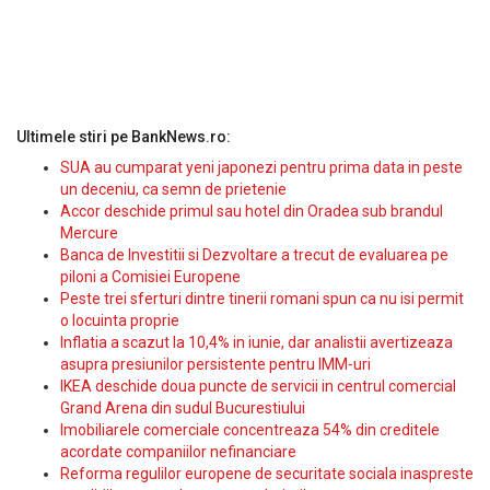
Ultimele stiri pe BankNews.ro:
SUA au cumparat yeni japonezi pentru prima data in peste
un deceniu, ca semn de prietenie
Accor deschide primul sau hotel din Oradea sub brandul
Mercure
Banca de Investitii si Dezvoltare a trecut de evaluarea pe
piloni a Comisiei Europene
Peste trei sferturi dintre tinerii romani spun ca nu isi permit
o locuinta proprie
Inflatia a scazut la 10,4% in iunie, dar analistii avertizeaza
asupra presiunilor persistente pentru IMM-uri
IKEA deschide doua puncte de servicii in centrul comercial
Grand Arena din sudul Bucurestiului
Imobiliarele comerciale concentreaza 54% din creditele
acordate companiilor nefinanciare
Reforma regulilor europene de securitate sociala inaspreste