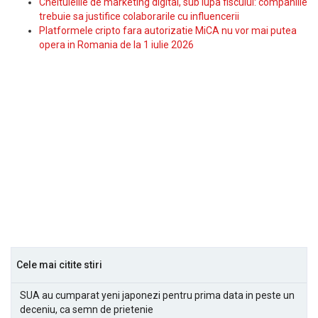
Cheltuielile de marketing digital, sub lupa fiscului: companiile
trebuie sa justifice colaborarile cu influencerii
Platformele cripto fara autorizatie MiCA nu vor mai putea
opera in Romania de la 1 iulie 2026
Cele mai citite stiri
SUA au cumparat yeni japonezi pentru prima data in peste un
deceniu, ca semn de prietenie