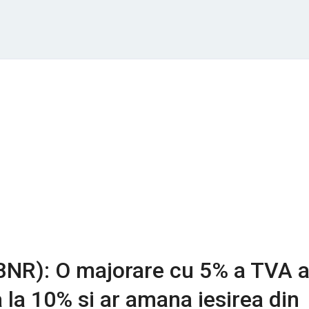
BNR): O majorare cu 5% a TVA a
a la 10% si ar amana iesirea din