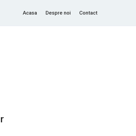
Acasa
Despre noi
Contact
r