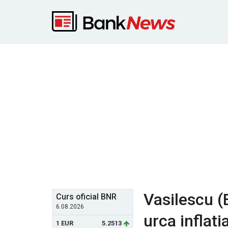
Vasilescu (
Curs oficial BNR
6.08.2026
urca inflati
1 EUR
5.2513