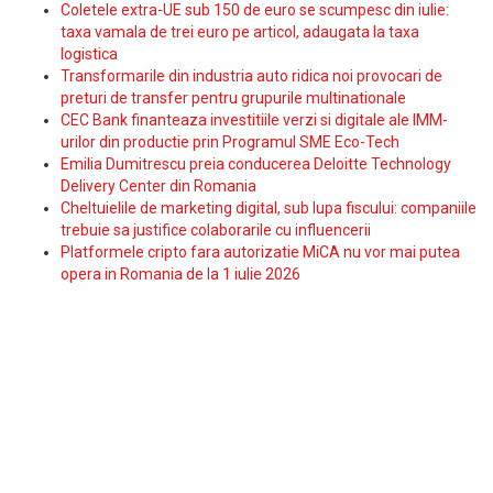
Coletele extra-UE sub 150 de euro se scumpesc din iulie:
taxa vamala de trei euro pe articol, adaugata la taxa
logistica
Transformarile din industria auto ridica noi provocari de
preturi de transfer pentru grupurile multinationale
CEC Bank finanteaza investitiile verzi si digitale ale IMM-
urilor din productie prin Programul SME Eco-Tech
Emilia Dumitrescu preia conducerea Deloitte Technology
Delivery Center din Romania
Cheltuielile de marketing digital, sub lupa fiscului: companiile
trebuie sa justifice colaborarile cu influencerii
Platformele cripto fara autorizatie MiCA nu vor mai putea
opera in Romania de la 1 iulie 2026