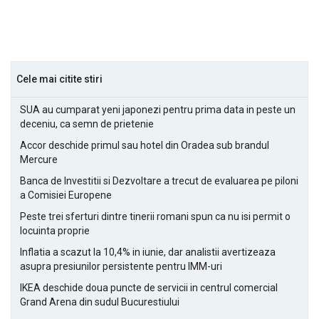
Cele mai citite stiri
SUA au cumparat yeni japonezi pentru prima data in peste un
deceniu, ca semn de prietenie
Accor deschide primul sau hotel din Oradea sub brandul
Mercure
Banca de Investitii si Dezvoltare a trecut de evaluarea pe piloni
a Comisiei Europene
Peste trei sferturi dintre tinerii romani spun ca nu isi permit o
locuinta proprie
Inflatia a scazut la 10,4% in iunie, dar analistii avertizeaza
asupra presiunilor persistente pentru IMM-uri
IKEA deschide doua puncte de servicii in centrul comercial
Grand Arena din sudul Bucurestiului