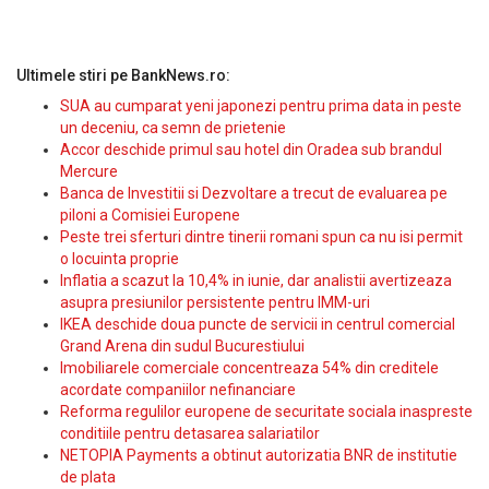
Ultimele stiri pe BankNews.ro:
SUA au cumparat yeni japonezi pentru prima data in peste
un deceniu, ca semn de prietenie
Accor deschide primul sau hotel din Oradea sub brandul
Mercure
Banca de Investitii si Dezvoltare a trecut de evaluarea pe
piloni a Comisiei Europene
Peste trei sferturi dintre tinerii romani spun ca nu isi permit
o locuinta proprie
Inflatia a scazut la 10,4% in iunie, dar analistii avertizeaza
asupra presiunilor persistente pentru IMM-uri
IKEA deschide doua puncte de servicii in centrul comercial
Grand Arena din sudul Bucurestiului
Imobiliarele comerciale concentreaza 54% din creditele
acordate companiilor nefinanciare
Reforma regulilor europene de securitate sociala inaspreste
conditiile pentru detasarea salariatilor
NETOPIA Payments a obtinut autorizatia BNR de institutie
de plata