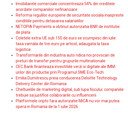
Imobiliarele comerciale concentreaza 54% din creditele
acordate companiilor nefinanciare
Reforma regulilor europene de securitate sociala inaspreste
conditiile pentru detasarea salariatilor
NETOPIA Payments a obtinut autorizatia BNR de institutie
de plata
Coletele extra-UE sub 150 de euro se scumpesc din iulie:
taxa vamala de trei euro pe articol, adaugata la taxa
logistica
Transformarile din industria auto ridica noi provocari de
preturi de transfer pentru grupurile multinationale
CEC Bank finanteaza investitiile verzi si digitale ale IMM-
urilor din productie prin Programul SME Eco-Tech
Emilia Dumitrescu preia conducerea Deloitte Technology
Delivery Center din Romania
Cheltuielile de marketing digital, sub lupa fiscului: companiile
trebuie sa justifice colaborarile cu influencerii
Platformele cripto fara autorizatie MiCA nu vor mai putea
opera in Romania de la 1 iulie 2026