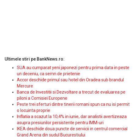
Ultimele stiri pe BankNews.ro:
SUA au cumparat yeni japonezi pentru prima data in peste
un deceniu, ca semn de prietenie
Accor deschide primul sau hotel din Oradea sub brandul
Mercure
Banca de Investitii si Dezvoltare a trecut de evaluarea pe
piloni a Comisiei Europene
Peste trei sferturi dintre tinerii romani spun ca nu isi permit
o locuinta proprie
Inflatia a scazut la 10,4% in iunie, dar analistii avertizeaza
asupra presiunilor persistente pentru IMM-uri
IKEA deschide doua puncte de servicii in centrul comercial
Grand Arena din sudul Bucurestiului