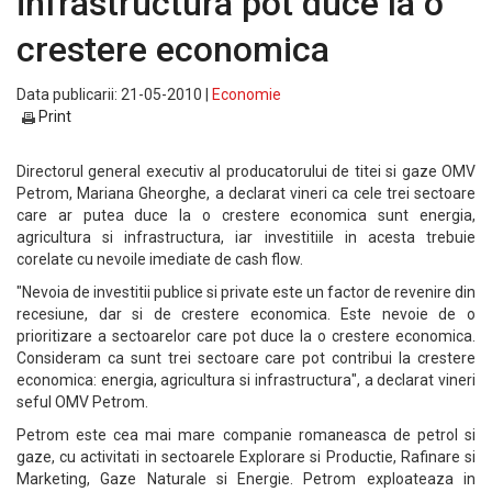
infrastructura pot duce la o
crestere economica
Data publicarii: 21-05-2010 |
Economie
Print
Directorul general executiv al producatorului de titei si gaze OMV
Petrom, Mariana Gheorghe, a declarat vineri ca cele trei sectoare
care ar putea duce la o crestere economica sunt energia,
agricultura si infrastructura, iar investitiile in acesta trebuie
corelate cu nevoile imediate de cash flow.
"Nevoia de investitii publice si private este un factor de revenire din
recesiune, dar si de crestere economica. Este nevoie de o
prioritizare a sectoarelor care pot duce la o crestere economica.
Consideram ca sunt trei sectoare care pot contribui la crestere
economica: energia, agricultura si infrastructura", a declarat vineri
seful OMV Petrom.
Petrom este cea mai mare companie romaneasca de petrol si
gaze, cu activitati in sectoarele Explorare si Productie, Rafinare si
Marketing, Gaze Naturale si Energie. Petrom exploateaza in