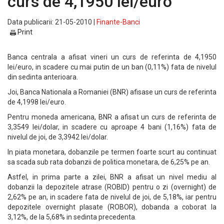
curs de 4,1950 lei/euro
Data publicarii: 21-05-2010 |
Finante-Banci
Print
Banca centrala a afisat vineri un curs de referinta de 4,1950
lei/euro, in scadere cu mai putin de un ban (0,11%) fata de nivelul
din sedinta anterioara.
Joi, Banca Nationala a Romaniei (BNR) afisase un curs de referinta
de 4,1998 lei/euro.
Pentru moneda americana, BNR a afisat un curs de referinta de
3,3549 lei/dolar, in scadere cu aproape 4 bani (1,16%) fata de
nivelul de joi, de 3,3942 lei/dolar.
In piata monetara, dobanzile pe termen foarte scurt au continuat
sa scada sub rata dobanzii de politica monetara, de 6,25% pe an.
Astfel, in prima parte a zilei, BNR a afisat un nivel mediu al
dobanzii la depozitele atrase (ROBID) pentru o zi (overnight) de
2,62% pe an, in scadere fata de nivelul de joi, de 5,18%, iar pentru
depozitele overnight plasate (ROBOR), dobanda a coborat la
3,12%, de la 5,68% in sedinta precedenta.