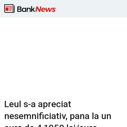
Leul s-a apreciat
nesemnificiativ, pana la un