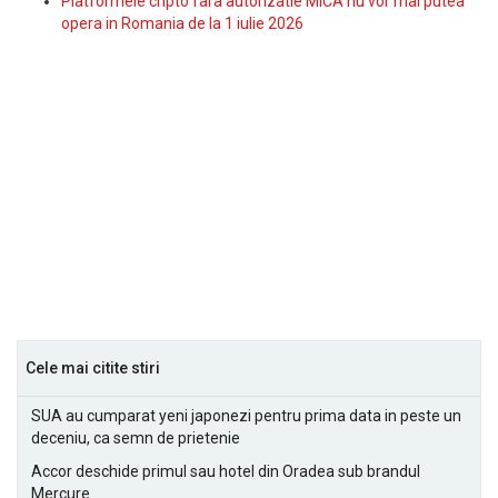
Platformele cripto fara autorizatie MiCA nu vor mai putea
opera in Romania de la 1 iulie 2026
Cele mai citite stiri
SUA au cumparat yeni japonezi pentru prima data in peste un
deceniu, ca semn de prietenie
Accor deschide primul sau hotel din Oradea sub brandul
Mercure